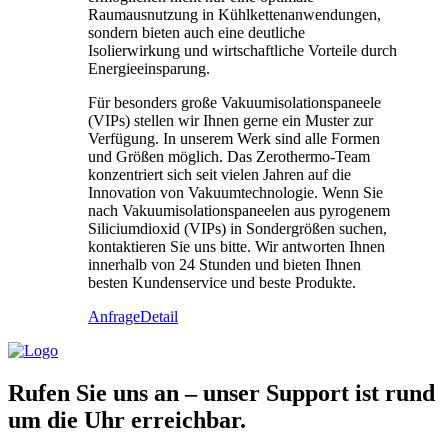
Raumausnutzung in Kühlkettenanwendungen,
sondern bieten auch eine deutliche
Isolierwirkung und wirtschaftliche Vorteile durch
Energieeinsparung.
Für besonders große Vakuumisolationspaneele
(VIPs) stellen wir Ihnen gerne ein Muster zur
Verfügung. In unserem Werk sind alle Formen
und Größen möglich. Das Zerothermo-Team
konzentriert sich seit vielen Jahren auf die
Innovation von Vakuumtechnologie. Wenn Sie
nach Vakuumisolationspaneelen aus pyrogenem
Siliciumdioxid (VIPs) in Sondergrößen suchen,
kontaktieren Sie uns bitte. Wir antworten Ihnen
innerhalb von 24 Stunden und bieten Ihnen
besten Kundenservice und beste Produkte.
Anfrage
Detail
Rufen Sie uns an – unser Support ist rund
um die Uhr erreichbar.