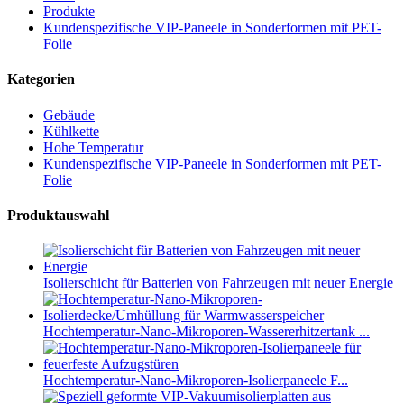
Produkte
Kundenspezifische VIP-Paneele in Sonderformen mit PET-
Folie
Kategorien
Gebäude
Kühlkette
Hohe Temperatur
Kundenspezifische VIP-Paneele in Sonderformen mit PET-
Folie
Produktauswahl
Isolierschicht für Batterien von Fahrzeugen mit neuer Energie
Hochtemperatur-Nano-Mikroporen-Wassererhitzertank ...
Hochtemperatur-Nano-Mikroporen-Isolierpaneele F...