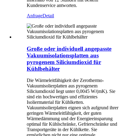
Kundenservice antworten.
Anfrage
Detail
Große oder individuell angepasste
Vakuumisolationsplatten aus
pyrogenem Siliciumdioxid für
Kühlbehälter
Die Wärmeleitfähigkeit der Zerothermo-
Vakuumisolierplatten aus pyrogenem
Siliciumdioxid liegt unter 0,0045 W/(mK). Sie
sind ein hochwertiges und effizientes
Isoliermaterial für Kühlketten.
Vakuumisolierplatten eignen sich aufgrund ihrer
geringen Wärmeleitfähigkeit, der guten
Wärmedämmung und der Energieeinsparung
optimal für Kühlschränke, Gefrierschränke und
Transportgeräte in der Kühlkette. Sie
ermöglichen nicht nur eine optimale