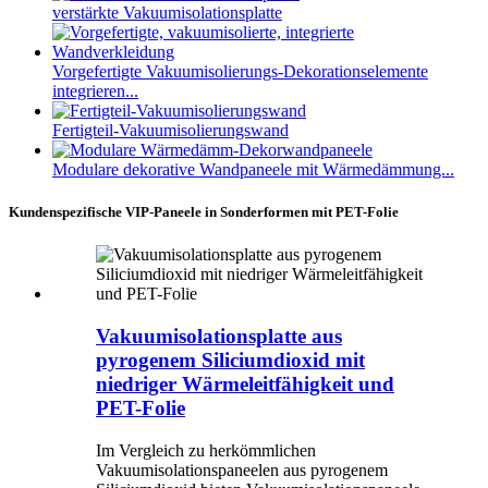
verstärkte Vakuumisolationsplatte
Vorgefertigte Vakuumisolierungs-Dekorationselemente
integrieren...
Fertigteil-Vakuumisolierungswand
Modulare dekorative Wandpaneele mit Wärmedämmung...
Kundenspezifische VIP-Paneele in Sonderformen mit PET-Folie
Vakuumisolationsplatte aus
pyrogenem Siliciumdioxid mit
niedriger Wärmeleitfähigkeit und
PET-Folie
Im Vergleich zu herkömmlichen
Vakuumisolationspaneelen aus pyrogenem