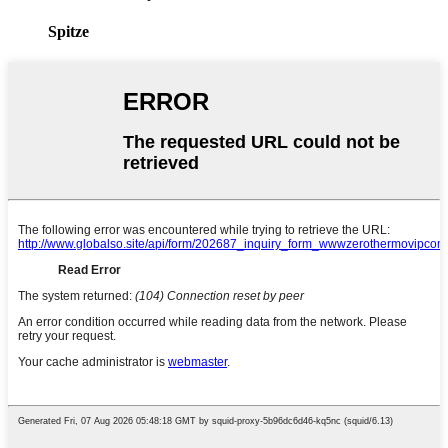
Spitze