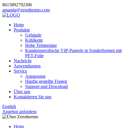
8615892792306
amanda@zerothermo.com
Heim
Produkte
Gebäude
Kühlkette
Hohe Temperatur
Kundenspezifische VIP-Paneele in Sonderformen mit
PET-Folie
Nachricht
Anwendungen
Service
Anpassung
Häufig gestellte Fragen
Support und Download
Über uns
Kontaktieren Sie uns
English
Angebot anfordern
Heim